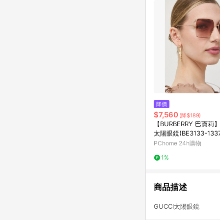
降價
$7,560
(降$189)
【BURBERRY 巴寶
太陽眼鏡(BE3133-1337
PChome 24h購物
1%
商品描述
GUCCI太陽眼鏡