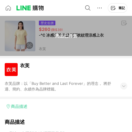
筆記
歷史低價
$260
(降$39)
-°C 冰感立體剪裁側開衩紋理涼感上衣
商品已停售
衣芙
衣芙
衣芙品牌：以「Buy Better and Last Forever」的理念， 將舒
適、簡約、永續作為品牌標籤。
商品描述
商品描述