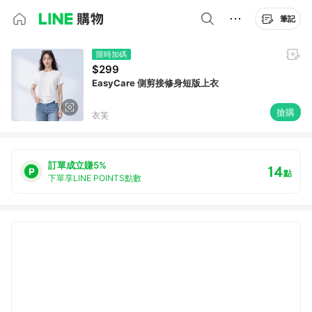
筆記
限時加碼
$299
EasyCare 側剪接修身短版上衣
搶購
衣芙
訂單成立賺5%
14
點
下單享LINE POINTS點數