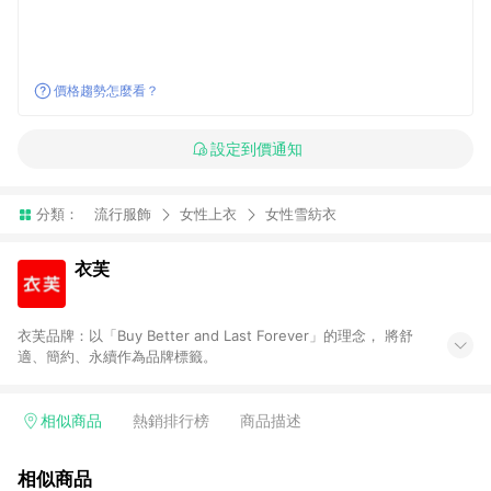
價格趨勢怎麼看？
設定到價通知
分類：
流行服飾
女性上衣
女性雪紡衣
衣芙
衣芙品牌：以「Buy Better and Last Forever」的理念， 將舒
適、簡約、永續作為品牌標籤。
相似商品
熱銷排行榜
商品描述
相似商品