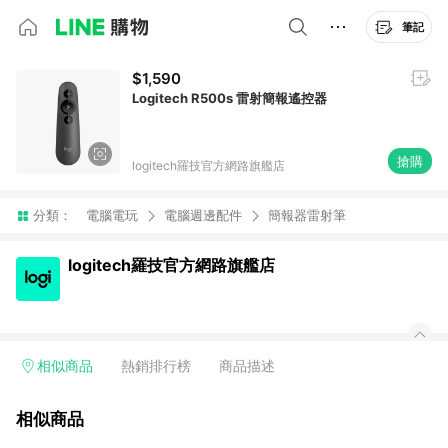
筆記
$1,590
Logitech R500s 雷射簡報遙控器
搶購
logitech羅技官方網路旗艦店
分類：
電腦電玩
電腦週邊配件
簡報器雷射筆
logitech羅技官方網路旗艦店
相似商品
熱銷排行榜
商品描述
相似商品