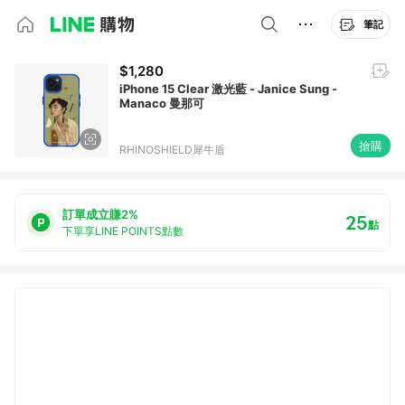
筆記
$1,280
iPhone 15 Clear 激光藍 - Janice Sung -
Manaco 曼那可
搶購
RHINOSHIELD犀牛盾
訂單成立賺2%
25
點
下單享LINE POINTS點數