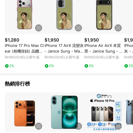
$1,280
$1,950
$1,950
$1,
iPhone 17 Pro Max Cl
iPhone 17 AirX 流變灰
iPhone Air AirX 本質
iPho
ear (相機按鈕) 晶醺玫
- Janice Sung - Mana
黑 - Janice Sung - M
灰 - 
- Janice Sung - Mana
co 曼那可
anaco 曼那可
ana
RHINOSHIELD犀牛盾
RHINOSHIELD犀牛盾
RHINOSHIELD犀牛盾
RHI
co 曼那可
2%
2%
2%
2
熱銷排行榜