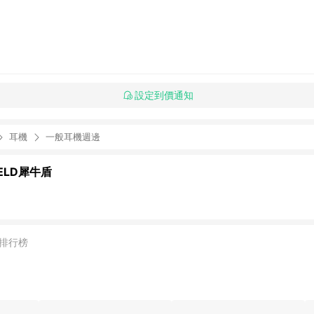
設定到價通知
耳機
一般耳機週邊
IELD犀牛盾
排行榜