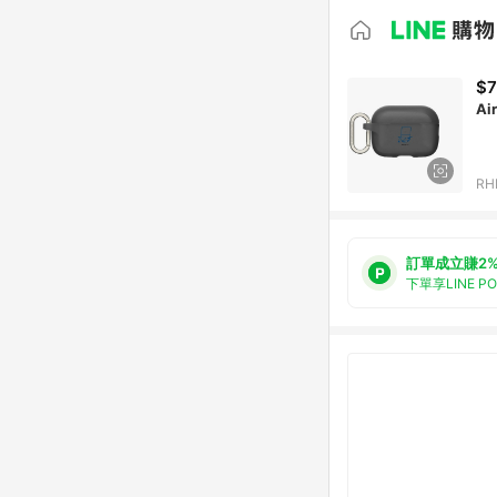
$7
Ai
RH
訂單成立賺2
下單享LINE P