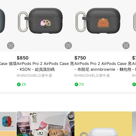
$850
$750
$
 Case 循環
AirPods Pro 2 AirPods Case 黑
AirPods Pro 2 AirPods Case 黑
A
- KSON - 組員識別碼
- 布朗尼 annnbrownie - 麵包熊
-
烏
RHINOSHIELD犀牛盾
RHINOSHIELD犀牛盾
R
2%
2%