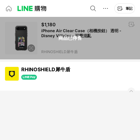
筆記
$1,180
iPhone Air Clear Case（相機按鈕） 透明 -
Disney Villains - 可愛混亂
商品已停售
RHINOSHIELD犀牛盾
RHINOSHIELD犀牛盾