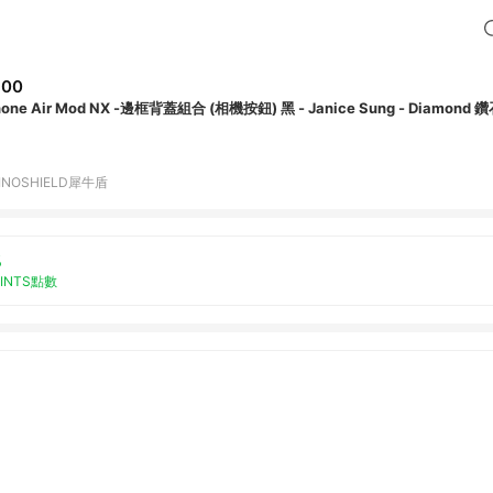
900
hone Air Mod NX -邊框背蓋組合 (相機按鈕) 黑 - Janice Sung - Diamond 
INOSHIELD犀牛盾
%
OINTS點數