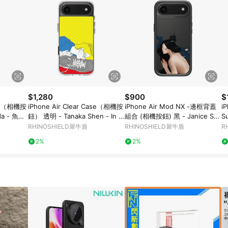
$1,280
$900
$
ase（相機按
iPhone Air Clear Case（相機按
iPhone Air Mod NX -邊框背蓋
i
da - 魚眼
鈕） 透明 - Tanaka Shen - In L
組合 (相機按鈕) 黑 - Janice Su
S
ove
ng - 天后
RHINOSHIELD犀牛盾
RHINOSHIELD犀牛盾
R
2%
2%