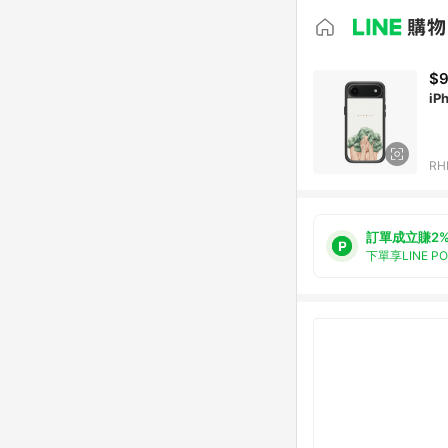
$
iP
RH
訂單成立賺2
下單享LINE P