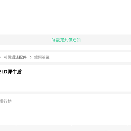
設定到價通知
相機週邊配件
鏡頭濾鏡
IELD犀牛盾
排行榜