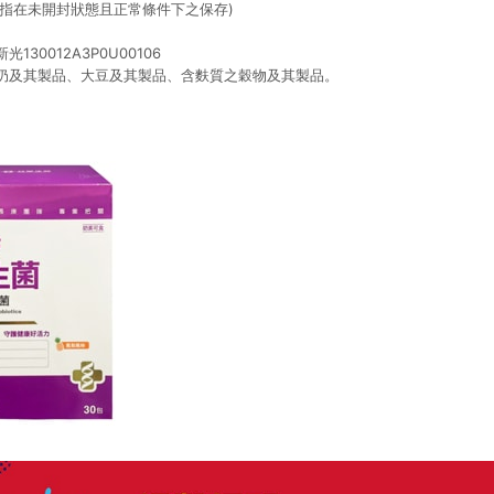
係指在未開封狀態且正常條件下之保存)
30012A3P0U00106
奶及其製品、大豆及其製品、含麩質之穀物及其製品。