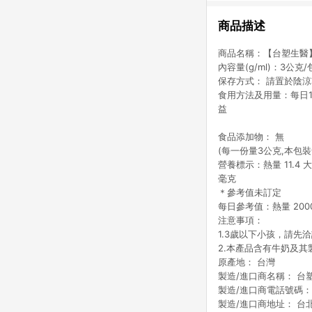
商品描述
商品名稱：【台塑生醫】
內容量(g/ml)：3公克/
保存方式： 請置於陰
食用方法及用量：每日1
益
食品添加物： 無
(每一份量3公克,本包裝
營養標示：熱量 11.4 大
毫克
＊參考值未訂定
每日參考值：熱量 2000
注意事項：
1.3歲以下小孩，請先
2.本產品含有牛奶及
原產地： 台灣
製造/進口商名稱： 台
製造/進口商電話號碼： 08
製造/進口商地址： 台