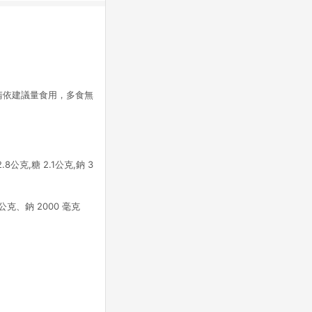
，請依建議量食用，多食無
8公克,糖 2.1公克,鈉 3
公克、鈉 2000 毫克