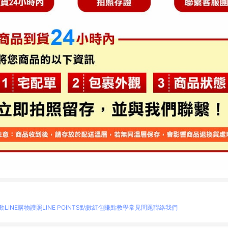
動
LINE購物護照
LINE POINTS點數紅包
賺點教學
常見問題
聯絡我們