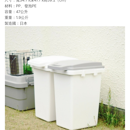
尺寸：寬34.1 x深47.1 x高59.2（cm）
材料：PP、發泡PE
容量：47公升
重量：1.9公斤
製造國：日本