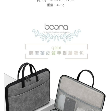
內尺寸：37.5×28.5×2cm
重量：495g