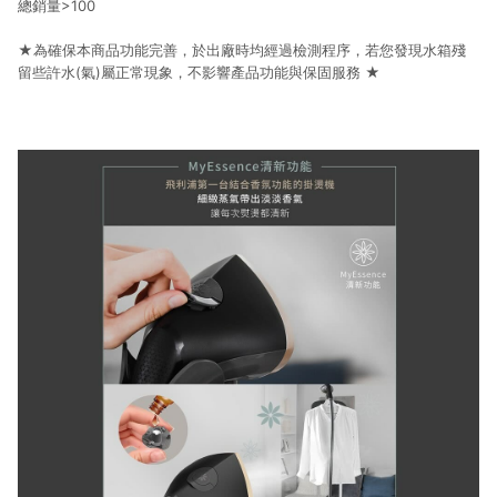
總銷量>100
★為確保本商品功能完善，於出廠時均經過檢測程序，若您發現水箱殘
留些許水(氣)屬正常現象，不影響產品功能與保固服務 ★