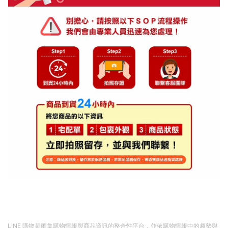
LINE 購物是匯集購物情報與商品資訊的整合性平台，並依購物情報中的趨勢與