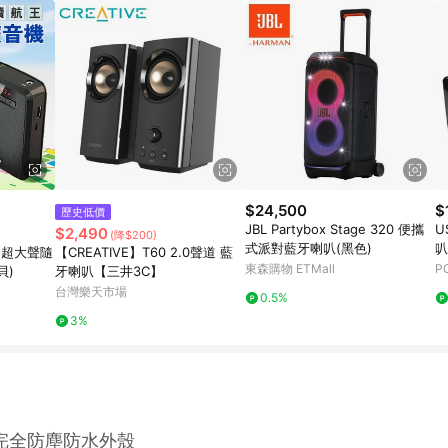
$24,500
$
歷史低價
JBL Partybox Stage 320 便攜
U
$2,490
(降$200)
式派對藍牙喇叭(黑色)
叭
王-超大聲隨
【CREATIVE】T60 2.0聲道 藍
東森購物 ETMall
P
貝)
牙喇叭【三井3C】
台灣樂天市場
0.5%
3%
完全防塵防水外殼