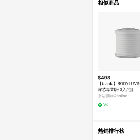
相似商品
$498
【blank.】BODYLU
濾芯專業版(3入/包)
京站i購物Qonline
3%
熱銷排行榜