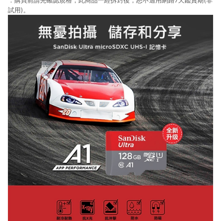
．購買前請先確認規格，此商品一經拆封後，恕不適用網路7天鑑賞期(非
試用)。