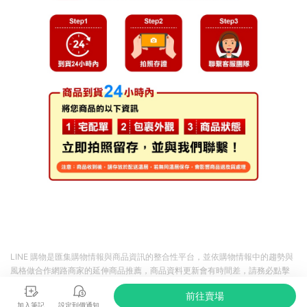
LINE 購物是匯集購物情報與商品資訊的整合性平台，並依購物情報中的趨勢與
風格做合作網路商家的延伸商品推薦，商品資料更新會有時間差，請務必點擊
商品至各合作網路商家，確認現售價與購物條件，一切資訊以合作廠商網頁為
前往賣場
準。
加入筆記
設定到價通知