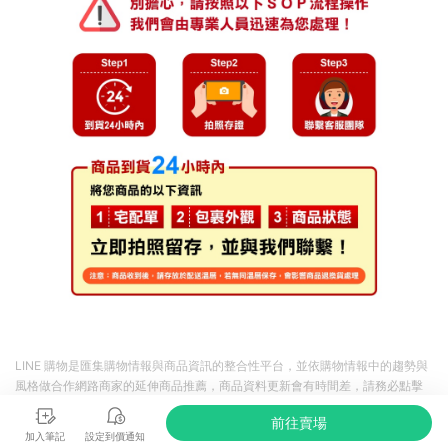
LINE 購物是匯集購物情報與商品資訊的整合性平台，並依購物情報中的趨勢與
風格做合作網路商家的延伸商品推薦，商品資料更新會有時間差，請務必點擊
商品至各合作網路商家，確認現售價與購物條件，一切資訊以合作廠商網頁為
前往賣場
準。
加入筆記
設定到價通知