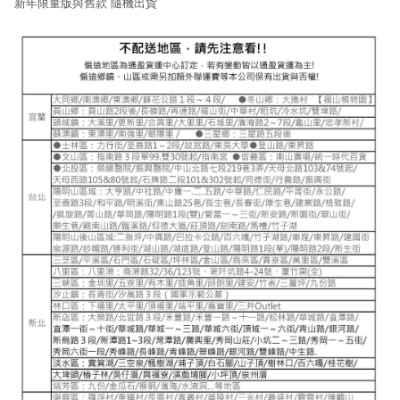
新年限量版與舊款 隨機出貨