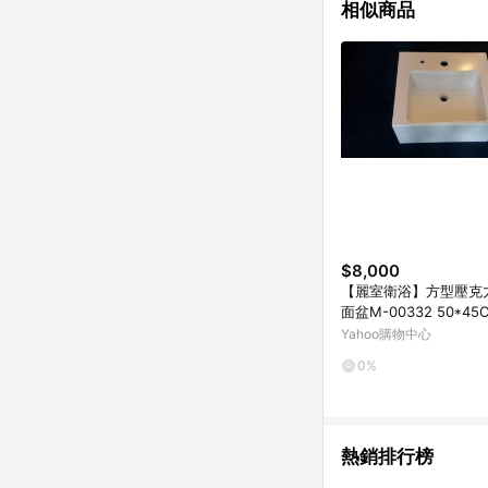
相似商品
$8,000
【麗室衛浴】方型壓克
面盆M-00332 50*45
Yahoo購物中心
0%
熱銷排行榜