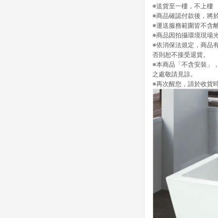
※送貨至一樓，不上樓
※商品確認付款後，將於
※運送服務範圍皆不含
※商品因拍攝環境現場
※依消保法規定，商品
否則恕不接受退貨。
※本商品「不含安裝」
之處敬請見諒。
※再次醒您，請於收貨