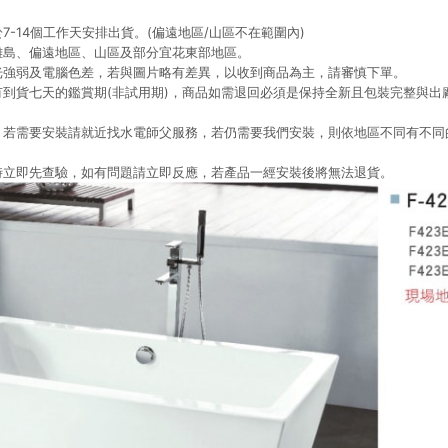
7-14個工作天安排出貨。(偏遠地區/山區不在範圍內)
離島、偏遠地區、山區及部分宜花東部地區。
光強弱及電腦色差，若與圖片略有差異，以收到商品為主，請審慎下單。
有到貨七天的鑑賞期(非試用期)，商品如需退回必須是保持全新且包裝完整與出
，若需要安裝請就近找水電師父服務，若仍需要我們安裝，則依地區不同有不同
時立即先查驗，如有問題請立即反應，若產品一經安裝後將無法退貨。