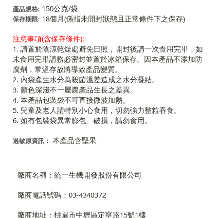
150公克/袋
產品規格:
18個月(係指未開封狀態且正常條件下之保存)
保存期限:
注意事項(含保存條件):
1. 請置於陰涼乾燥處避免日照，開封後請一次食用完畢，如
未食用完畢請務必密封並置於冰箱保存。因本產品不添加防
腐劑，常溫存放將導致產品變質。
2. 內袋產生水分為殺菌溫差造成之水分凝結。
3. 顏色深淺不一屬農產品生長之差異。
4. 本產品包裝袋不可直接微波加熱。
5. 兒童及老人請特別小心食用，切勿強力整粒吞食。
6. 如有包裝袋異常膨包、破損，請勿食用。
本產品含堅果
過敏原資訊：
廠商名稱：統一生機開發股份有限公司
廠商電話號碼：03-4340372
廠商地址：桃園市中壢區定寧路15號1樓