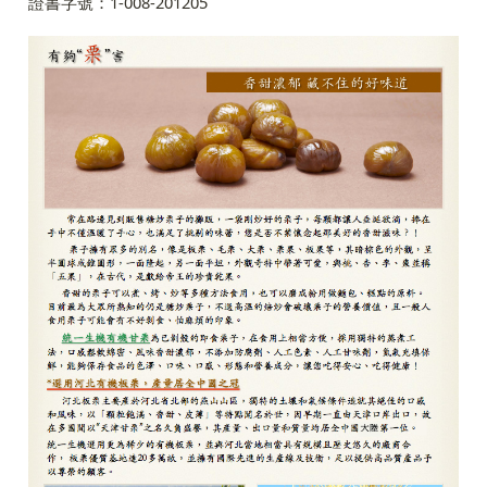
證書字號：1-008-201205