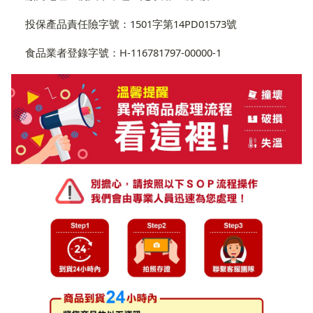
投保產品責任險字號：1501字第14PD01573號
食品業者登錄字號：H-116781797-00000-1