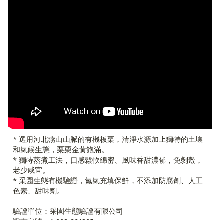
* 選用河北燕山山脈的有機板栗，清淨水源加上獨特的土壤
和氣候生態，栗栗金黃飽滿。
* 獨特蒸煮工法，口感鬆軟綿密、風味香甜濃郁，免剝殼，
老少咸宜。
* 采園生態有機驗證，氮氣充填保鮮，不添加防腐劑、人工
色素、甜味劑。
驗證單位：采園生態驗證有限公司