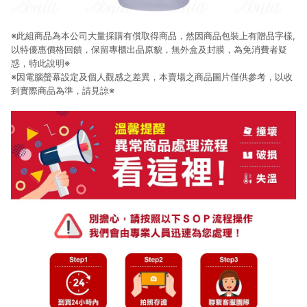
※此組商品為本公司大量採購有償取得商品，然因商品包裝上有贈品字樣,
以特優惠價格回饋，保留專櫃出品原貌，無外盒及封膜，為免消費者疑
惑，特此說明※
※因電腦螢幕設定及個人觀感之差異，本賣場之商品圖片僅供參考，以收
到實際商品為準，請見諒※