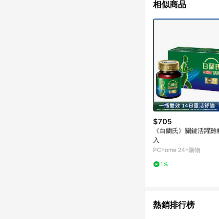
相似商品
$705
《白蘭氏》關鍵活躍雞精6
入
PChome 24h購物
1%
熱銷排行榜