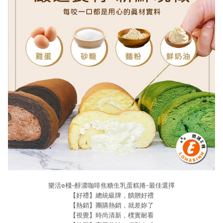
樂活e棧-醇濃咖啡焦糖生乳蛋糕捲-最佳選擇
【好禮】總統級牌，饋贈好禮
【熱銷】團購熱銷，就差妳了
【視覺】時尚清新，樸實耐看