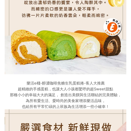
樂活e棧-醇濃咖啡焦糖生乳蛋糕捲-客人大推薦
超精緻的手感蛋糕，也讓大人小孩都驚呼的超Sweet甜點
那種小小的幸福大大的滿足， 創造出美饌與生活聯結的完美體驗，
為所有愛生活、愛時尚的美食家增添樂活品味，
也給所有平常忙碌的上班族為生活增添一些小確幸！