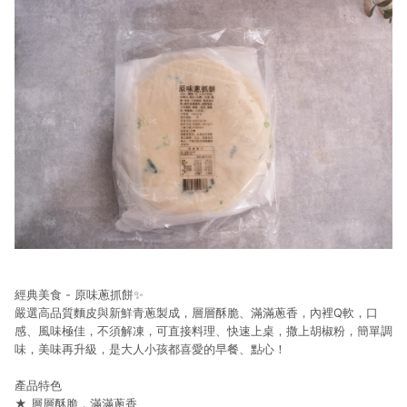
經典美食 - 原味蔥抓餅✨
嚴選高品質麵皮與新鮮青蔥製成，層層酥脆、滿滿蔥香，內裡Q軟，口
感、風味極佳，不須解凍，可直接料理、快速上桌，撒上胡椒粉，簡單調
味，美味再升級，是大人小孩都喜愛的早餐、點心！
產品特色
★ 層層酥脆，滿滿蔥香