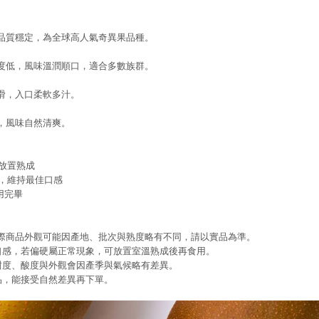
品質穩定，為全球高人氣奇異果品種。
度低，風味溫潤順口，適合多數族群。
滑，入口柔軟多汁。
，風味自然清爽。
溫放置熟成
存，維持最佳口感
食用完畢
際商品外觀可能因產地、批次與熟度略有不同，請以實品為準。
口感，若偏硬屬正常現象，可放置室溫熟成後再食用。
甜度、酸度與外觀會因產季與氣候略有差異。
品，能接受自然差異再下單。