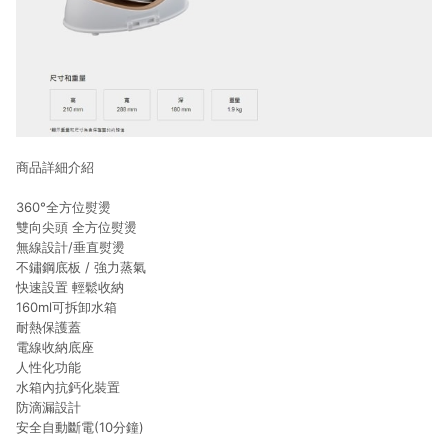
商品詳細介紹
★
360°全方位熨燙
雙向尖頭 全方位熨燙
無線設計/垂直熨燙
不鏽鋼底板 / 強力蒸氣
快速設置 輕鬆收納
160ml可拆卸水箱
耐熱保護蓋
電線收納底座
人性化功能
水箱內抗鈣化裝置
防滴漏設計
安全自動斷電(10分鐘)