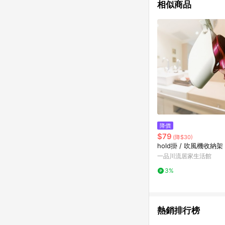
相似商品
降價
$79
(降$30)
hold掛 / 吹風機收納架
一品川流居家生活館
3%
熱銷排行榜