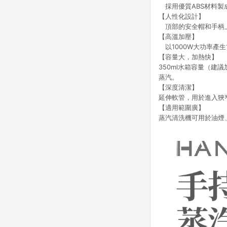
採用優質ABS材料製
【人性化設計】
頂部的安全帽和手柄上
【高溫加壓】
以1000W大功率產生1
【容量大，加熱快】
350ml水箱容量（建
蒸汽。
【深度清潔】
延伸軟管，用於進入狹
【適用範圍廣】
蒸汽清洗機可用於油煙