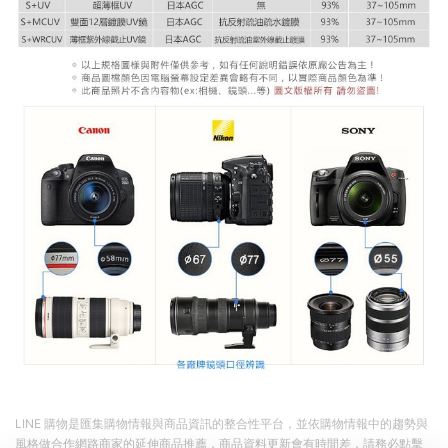
LINE 購物是匯集購物情報與商品資訊的整合性平台，並依購物情報中的趨勢與
風格做合作網路商家的延伸商品推薦，商品資料更新會有時間差，請務必點擊