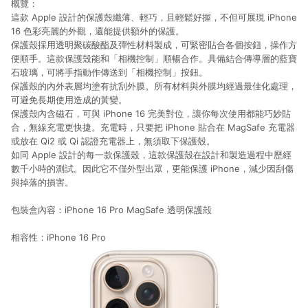
概覽：
這款 Apple 設計的保護殼纖薄、輕巧，且輕鬆好握，不但可展現 iPhone
16 色彩亮麗的外觀，還能提供額外的保護。
保護殼採用透明聚碳酸酯及彈性材料製成，可緊密貼合各個按鈕，操作方
便順手。這款保護殼能和「相機控制」順暢合作。具備結合傳導層的藍寶
石玻璃，可將手指動作傳送到「相機控制」按鈕。
保護殼的內外表層均塗有抗刮外膜。所有材料與外膜均經過最佳化處理，
可避免長期使用造成的黃變。
保護殼內含磁石，可與 iPhone 16 完美對位，讓你每次使用都能巧妙貼
合，無線充電更快捷。充電時，只要把 iPhone 貼合在 MagSafe 充電器
或放在 Qi2 或 Qi 認證充電器上，無須取下保護殼。
如同 Apple 設計的每一款保護殼，這款保護殼在設計和製造過程中歷經
數千小時的測試。因此它不僅外型出眾，更能保護 iPhone，減少因刮傷
與掉落的損害。
包裝盒內容：
iPhone 16 Pro MagSafe 透明保護殻
相容性：
iPhone 16 Pro