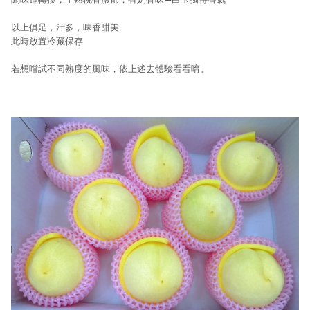
以上俱足，汁多，味香甜美
此時放置冷藏保存
若想嚐試不同熟度的風味，依上述去體驗看看唷。