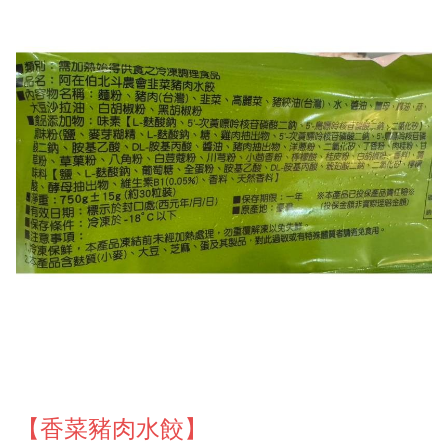
【香菜豬肉水餃】