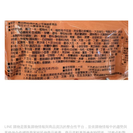
LINE 購物是匯集購物情報與商品資訊的整合性平台，並依購物情報中的趨勢與
風格做合作網路商家的延伸商品推薦，商品資料更新會有時間差，請務必點擊