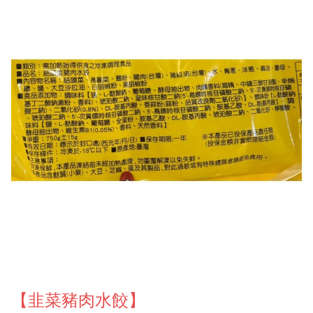
【韭菜豬肉水餃】