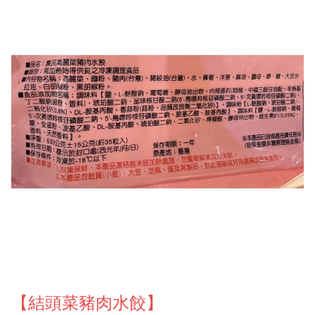
【結頭菜豬肉水餃】