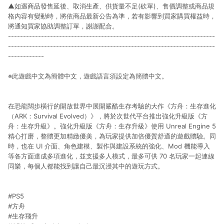
▲如遇商品發售延後、取消生產、供貨量不足(砍單)、售價調整或商品規
格內容有變動時，將依商品最新公告為準，若有影響到買家購買權益時，
將通知買家協助調整訂單，謝謝配合。
---------------------------------------------------------------------
---------------------------------------------------------------------
------------
※此遊戲中文為簡體中文，遊戲語言須設定為簡體中文。
在恐龍闊步橫行的開放世界中展開嚴酷生存考驗的大作《方舟：生存進化
（ARK：Survival Evolved）》，將於次世代平台推出強化升級版《方
舟：生存升級》。強化升級版《方舟：生存升級》使用 Unreal Engine 5
精心打磨，整體更加精緻優美，為玩家提供加倍優質舒適的遊戲體驗。同
時，也在 UI 介面、角色建模、製作與建設系統的強化、Mod 機能導入
等各方面達成多項進化，並支援多人模式，最多可供 70 名玩家一起連線
同樂，每個人都能找到讓自己最沉浸其中的遊玩方式。
#PS5
#方舟
#生存飛升