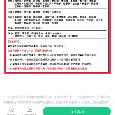
LINE 購物是匯集購物情報與商品資訊的整合性平台，並依購物情報中的趨勢與
風格做合作網路商家的延伸商品推薦，商品資料更新會有時間差，請務必點擊
商品至各合作網路商家，確認現售價與購物條件，一切資訊以合作廠商網頁為
前往賣場
準。