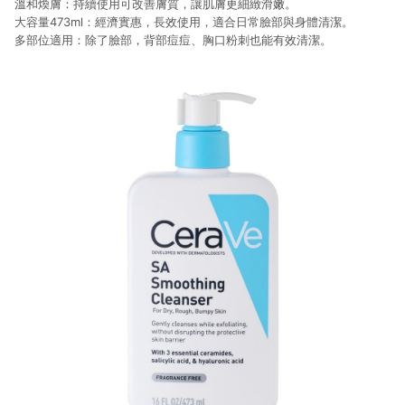
溫和煥膚：持續使用可改善膚質，讓肌膚更細緻滑嫩。
大容量473ml：經濟實惠，長效使用，適合日常臉部與身體清潔。
多部位適用：除了臉部，背部痘痘、胸口粉刺也能有效清潔。