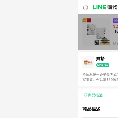
降
$2
【
鮮
鮮拾
鮮拾為統一企業集團旗
家電等。全站滿$39
讓你聰明找新鮮，天天有好
通知為主
商品描述
商品描述