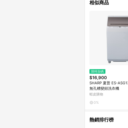
相似商品
限時加碼
$16,900
SHARP 夏普 ES-ASG1
無孔槽變頻洗衣機
蝦皮購物
0%
熱銷排行榜