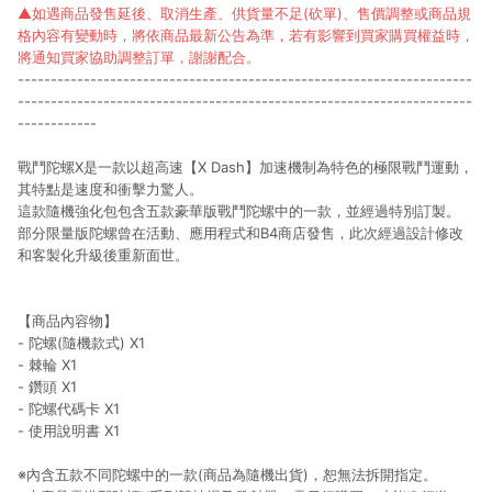
▲如遇商品發售延後、取消生產、供貨量不足(砍單)、售價調整或商品規
格內容有變動時，將依商品最新公告為準，若有影響到買家購買權益時，
將通知買家協助調整訂單，謝謝配合。
---------------------------------------------------------------------
---------------------------------------------------------------------
------------
戰鬥陀螺X是一款以超高速【X Dash】加速機制為特色的極限戰鬥運動，
其特點是速度和衝擊力驚人。
這款隨機強化包包含五款豪華版戰鬥陀螺中的一款，並經過特別訂製。
部分限量版陀螺曾在活動、應用程式和B4商店發售，此次經過設計修改
和客製化升級後重新面世。
【商品內容物】
- 陀螺(隨機款式) X1
- 棘輪 X1
- 鑽頭 X1
- 陀螺代碼卡 X1
- 使用說明書 X1
※內含五款不同陀螺中的一款(商品為隨機出貨)，恕無法拆開指定。