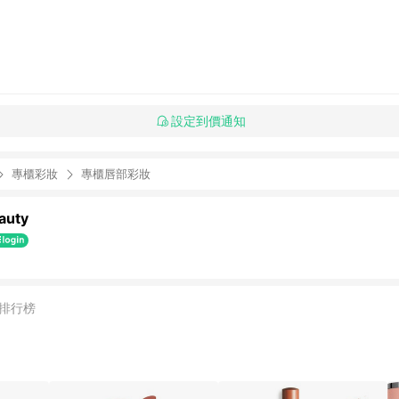
設定到價通知
專櫃彩妝
專櫃唇部彩妝
auty
排行榜