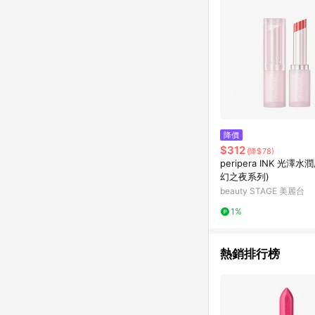
降價
$312
(降$78)
peripera INK 光澤水
幻之夜系列)
beauty STAGE 美麗台
1%
熱銷排行榜