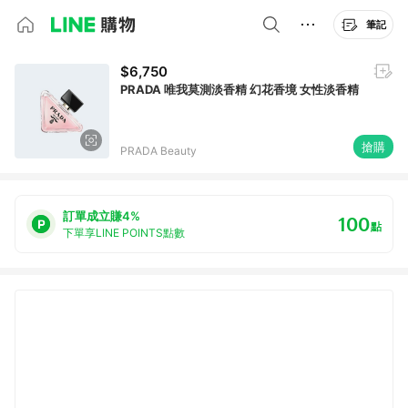
筆記
$6,750
PRADA 唯我莫測淡香精 幻花香境 女性淡香精
搶購
PRADA Beauty
訂單成立賺4%
100
點
下單享LINE POINTS點數