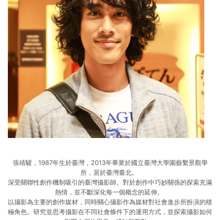
張靖驩，1987年生於臺灣，2013年畢業於國立臺灣大學園藝繫景觀學
所，居於臺灣臺北。
深受關聯性創作機制吸引的臺灣攝影師。對於創作中巧妙關係的探索充滿
熱情，並不斷深化每一個概念的延伸。
以攝影為主要的創作媒材，同時關心攝影作為媒材對社會進步所扮演的積
極角色。研究並思考攝影在不同社會條件下的運用方式，並探索攝影如何