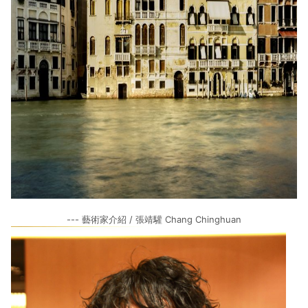
--- 藝術家介紹 / 張靖驩 Chang Chinghuan