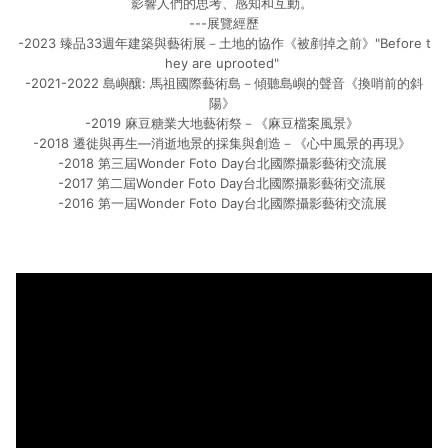
影響人們的思考、感知和互動。
---展覽經歷
-2023 臻品33週年建築與藝術展－土地的協作《被剷掉之前》"Before t
hey are uprooted"
-2021-2022 島嶼釀: 馬祖國際藝術島－傾聽島嶼的聲音《換哨前的斜
陽》
-2019 麻豆糖業大地藝術祭－《麻豆檔案風景》
-2018 遷徙與再生—消逝地景的採集與創造－《心中風景的再現》
-2018 第三屆Wonder Foto Day台北國際攝影藝術交流展
-2017 第二屆Wonder Foto Day台北國際攝影藝術交流展
-2016 第一屆Wonder Foto Day台北國際攝影藝術交流展