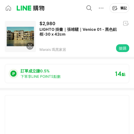
筆記
$2,980
LIGHTO 掛畫｜張靖驩｜Venice 01 - 黑色鋁
框-30 x 42cm
搶購
Marais 瑪黑家居
訂單成立賺0.5%
14
點
下單享LINE POINTS點數