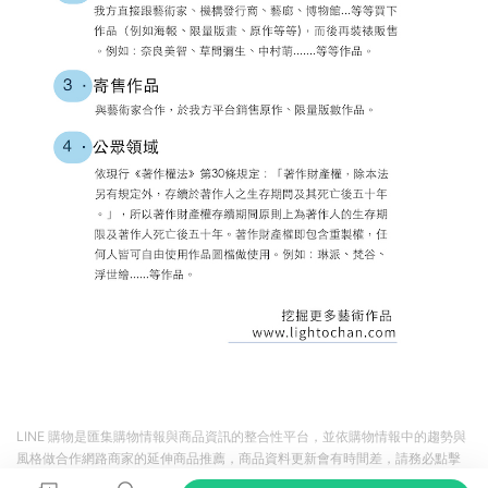
LINE 購物是匯集購物情報與商品資訊的整合性平台，並依購物情報中的趨勢與
風格做合作網路商家的延伸商品推薦，商品資料更新會有時間差，請務必點擊
商品至各合作網路商家，確認現售價與購物條件，一切資訊以合作廠商網頁為