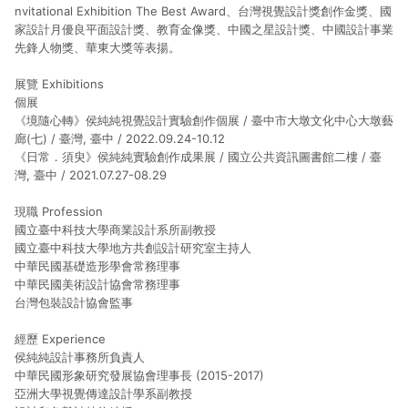
nvitational Exhibition The Best Award、台灣視覺設計獎創作金獎、國
家設計月優良平面設計獎、教育金像獎、中國之星設計獎、中國設計事業
先鋒人物獎、華東大獎等表揚。
展覽 Exhibitions
個展
《境隨心轉》侯純純視覺設計實驗創作個展 / 臺中市大墩文化中心大墩藝
廊(七) / 臺灣, 臺中 / 2022.09.24-10.12
《日常．須臾》侯純純實驗創作成果展 / 國立公共資訊圖書館二樓 / 臺
灣, 臺中 / 2021.07.27-08.29
現職 Profession
國立臺中科技大學商業設計系所副教授
國立臺中科技大學地方共創設計研究室主持人
中華民國基礎造形學會常務理事
中華民國美術設計協會常務理事
台灣包裝設計協會監事
經歷 Experience
侯純純設計事務所負責人
中華民國形象研究發展協會理事長 (2015-2017)
亞洲大學視覺傳達設計學系副教授