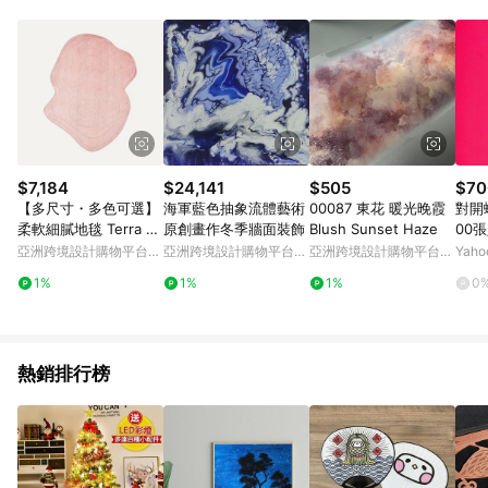
$7,184
$24,141
$505
$70
【多尺寸・多色可選】
海軍藍色抽象流體藝術
00087 東花 暖光晚霞
對開蠟
柔軟細膩地毯 Terra 地
原創畫作冬季牆面裝飾
Blush Sunset Haze
00
毯 異形
亞洲跨境設計購物平台
亞洲跨境設計購物平台
亞洲跨境設計購物平台
Yah
Pinkoi
Pinkoi
Pinkoi
1%
1%
1%
0
熱銷排行榜