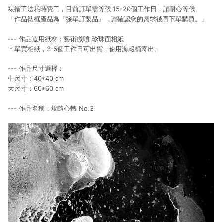
裱褙工法耗時費工，目前訂單需等候 15-20個工作日，請耐心等候。
「作品裱框產品為『接單訂製品』，請確認您的需求後再下單購買。」
--- 作品選用紙材：藝術微噴 珍珠面相紙
＊單買相紙，3-5個工作日可出貨，使用海報桶寄出。
--- 作品尺寸選擇：
中尺寸：40*40 cm
大尺寸：60*60 cm
--- 作品名稱：境隨心轉
No.3