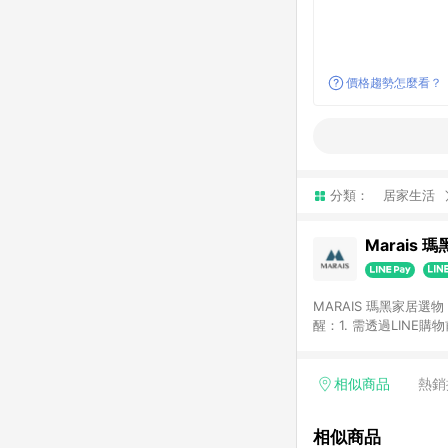
價格趨勢怎麼看？
分類：
居家生活
Marais 
MARAIS 瑪黑家居
醒：1. 需透過LINE
格。 2. 若使用瑪黑家居APP下單，將不符合贈
格。
相似商品
熱銷
相似商品