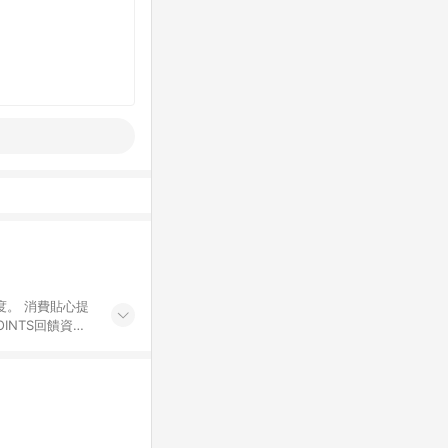
度。 消費貼心提
INTS回饋資