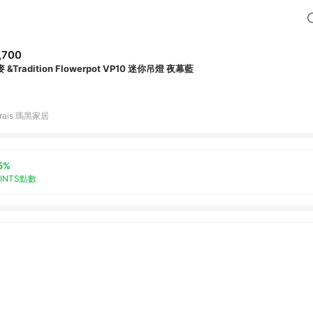
,700
 &Tradition Flowerpot VP10 迷你吊燈 夜幕藍
rais 瑪黑家居
5%
OINTS點數