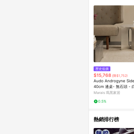
歷史低價
$15,768
(降$1,752)
Audo Androgyne Side
40cm 邊桌- 無石頭 - 
Marais 瑪黑家居
0.5%
熱銷排行榜