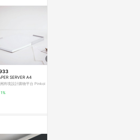
933
$1,416
$500
APER SERVER A4
MO x 紅A 漏斗櫈
【食色性也】寧
念拍立卡 | 
洲跨境設計購物平台 Pinkoi
亞洲跨境設計購物平台 Pinkoi
亞洲跨境設計購物
1%
1%
1%