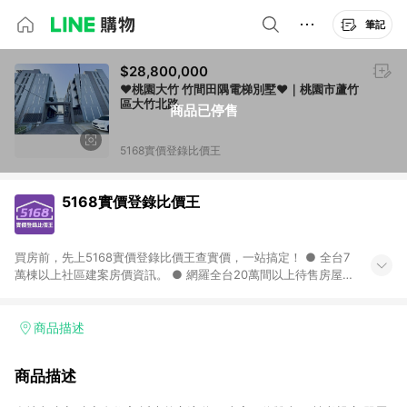
筆記
$28,800,000
❤️桃園大竹 竹間田隅電梯別墅❤️｜桃園市蘆竹
區大竹北路
商品已停售
5168實價登錄比價王
5168實價登錄比價王
買房前，先上5168實價登錄比價王查實價，一站搞定！ ● 全台7
萬棟以上社區建案房價資訊。 ● 網羅全台20萬間以上待售房屋，
找房超輕鬆。 ● 每月3次即時完整揭露全台實價登錄到門牌！ ●
500萬筆以上歷史成交紀錄全公開，議價有底氣。 ● AI查房價機
器人，24小時在線查。
商品描述
商品描述