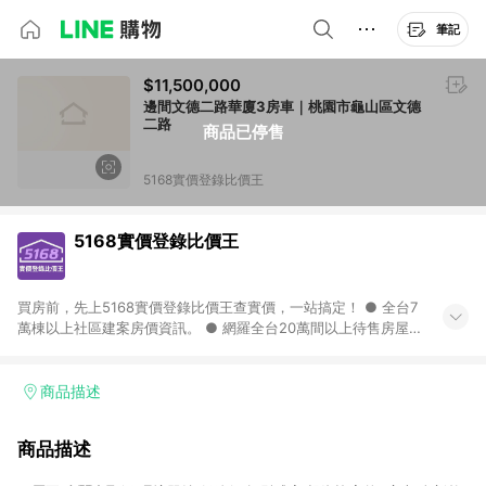
筆記
$11,500,000
邊間文德二路華廈3房車｜桃園市龜山區文德
二路
商品已停售
5168實價登錄比價王
5168實價登錄比價王
買房前，先上5168實價登錄比價王查實價，一站搞定！ ● 全台7
萬棟以上社區建案房價資訊。 ● 網羅全台20萬間以上待售房屋，
找房超輕鬆。 ● 每月3次即時完整揭露全台實價登錄到門牌！ ●
500萬筆以上歷史成交紀錄全公開，議價有底氣。 ● AI查房價機
器人，24小時在線查。
商品描述
商品描述