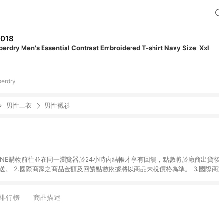
,018
perdry Men's Essential Contrast Embroidered T-shirt Navy Size: Xxl
perdry
男性上衣
男性襯衫
國際商家之商品金額可
能受匯率影響而有微幅差異。 4.若於商家App下單，不符合LINE購物導購資格。
排行榜
商品描述