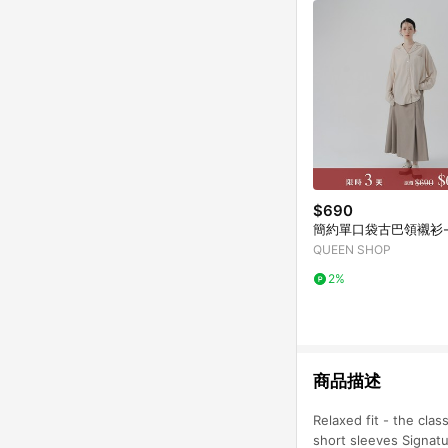
$690
簡約單口袋古巴領襯衫
QUEEN SHOP
2%
商品描述
Relaxed fit - the clas
short sleeves Signatu