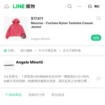
筆記
$17,611
Moncler - Fuchsia Nylon Terbisha Casual
Jacket
搶購
Angelo Minetti
分類：
流行服飾
中大尺碼女裝
女大尺碼外套
Angelo Minetti
※注意事項： 1.需透過LINE購物前往並在同一瀏覽器於24小時內
結帳才享有回饋，點數將於廠商出貨後，隔天起算之90個日曆天
陸續確認發送。 2.國際商家之商品金額及回饋點數依據將以商品
未稅價格為準。 3.國際商家之商品金額可能受匯率影響而有微幅
差異。 4.若於商家App下單，不符合LINE購物導購資格。
相似商品
熱銷排行榜
商品描述