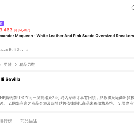
價
3,463
(降$4,487)
exander Mcqueen - White Leather And Pink Suede Oversized Sneaker
azzo Belli Sevilla
男鞋
精品男鞋
li Sevilla
國際商家之商品金額可
能受匯率影響而有微幅差異。 4.若於商家App下單，不符合LINE購物導購資格。
排行榜
商品描述