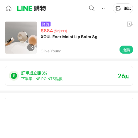
筆記
降價
$884
(降$131)
XOUL Ever Moist Lip Balm 8g
搶購
Olive Young
訂單成立賺3%
26
點
下單享LINE POINTS點數