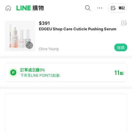
筆記
$391
EDGEU Shop Care Cuticle Pushing Serum
搶購
Olive Young
訂單成立賺3%
11
點
下單享LINE POINTS點數