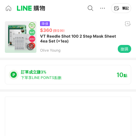
筆記
降價
$360
(降$99)
VT Reedle Shot 100 2 Step Mask Sheet
4ea Set (+1ea)
搶購
Olive Young
訂單成立賺3%
10
點
下單享LINE POINTS點數