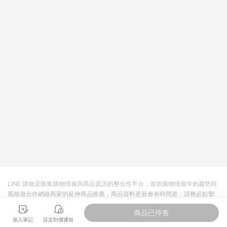
LINE 購物是匯集購物情報與商品資訊的整合性平台，並依購物情報中的趨勢與
風格做合作網路商家的延伸商品推薦，商品資料更新會有時間差，請務必點擊
商品至各合作網路商家，確認現售價與購物條件，一切資訊以合作廠商網頁為
商品已停售
準。
加入筆記
設定到價通知