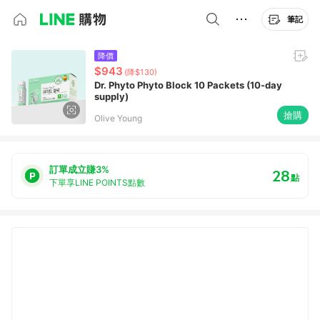
筆記
降價
$943
(降$130)
Dr. Phyto Phyto Block 10 Packets (10-day
supply)
搶購
Olive Young
訂單成立賺3%
28
點
下單享LINE POINTS點數